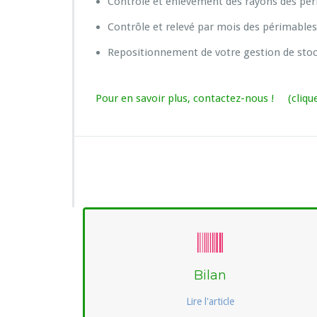
Contrôle et enlèvement des rayons des pér
Contrôle et relevé par mois des périmables
Repositionnement de votre gestion de stock
Pour en savoir plus, contactez-nous ! (cliquez
Bilan
Lire l'article