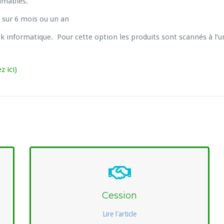
imables.
 sur 6 mois ou un an
 informatique. Pour cette option les produits sont scannés à l’u
 ici)
Cession
Lire l'article