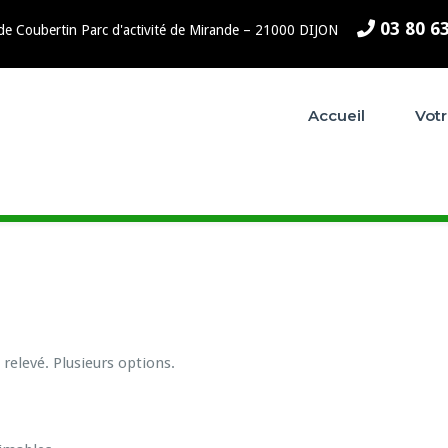
03 80 6
 de Coubertin Parc d'activité de Mirande – 21000 DIJON
Accueil
Votr
 relevé. Plusieurs options.