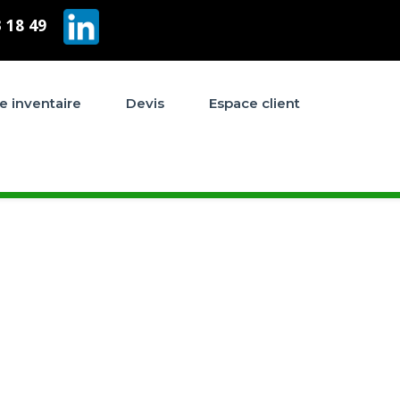
3 18 49
e inventaire
Devis
Espace client